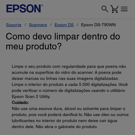
Suporte
Scanners
Epson DS
Epson DS-790WN
Como devo limpar dentro do
meu produto?
Limpe o seu produto com regularidade para que poeira não
acumule na superfície do vidro do scanner. A poeira pode
deixar marcas ou linhas nas suas imagens digitalizadas.
Limpe o interior do produto a cada 5.000 digitalizações. Você
pode verificar o número de digitalizações usando o utilitário
Epson Scan 2 Utility.
Cuidado:
Não use uma escova dura, álcool ou solvente para limpar o
produto, pois você poderá danificá-lo. Não use óleo ou outros
lubrificantes no interior do produto nem deixe cair água
dentro dele. Não abra o gabinete do produto.