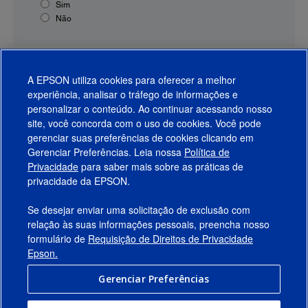
Sim
Não
A EPSON utiliza cookies para oferecer a melhor
experiência, analisar o tráfego de informações e
personalizar o conteúdo. Ao continuar acessando nosso
site, você concorda com o uso de cookies. Você pode
gerenciar suas preferências de cookies clicando em
Gerenciar Preferências. Leia nossa
Política de
Produtos
Privacidade
para saber mais sobre as práticas de
privacidade da EPSON.
Suporte
Se desejar enviar uma solicitação de exclusão com
Links Sugeridos
relação às suas informações pessoais, preencha nosso
formulário de
Requisição de Direitos de Privacidade
Empresa
Epson.
Gerenciar Preferências
Conecte-se com a Epson