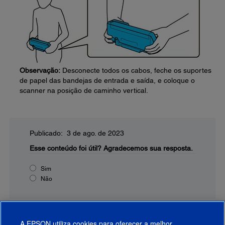
Observação:
Desconecte todos os cabos, feche os suportes
de papel das bandejas de entrada e saída, e coloque o
scanner na posição de caminho vertical.
Publicado: 3 de ago. de 2023
Esse conteúdo foi útil?
Agradecemos sua resposta.
Sim
Não
A EPSON utiliza cookies para oferecer a melhor