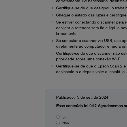
corretamente. Se necessário, desinstale-
Certifique-se de que designou o trabal
Cheque o estado das luzes e certifique-
Se estiver conectando o scanner pela r
desligar o roteador sem fio e ligá-lo n
firmemente.
Se conectar o scanner via USB, use ap
diretamente ao computador e não a u
Certifique-se de que o scanner não e
prioridade sobre uma conexão Wi-Fi.
Certifique-se de que o Epson Scan 2 e 
desinstale-o e depois volte a instalá-lo.
Publicado: 5 de set. de 2024
Esse conteúdo foi útil?
Agradecemos su
Sim
Não