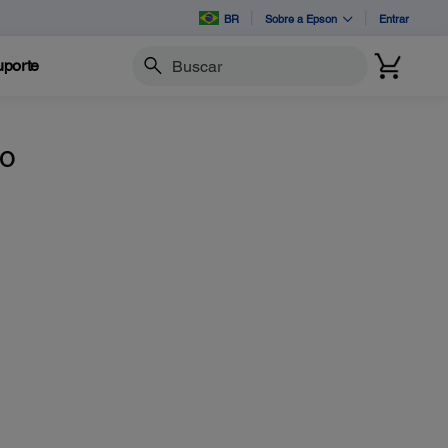
BR
Sobre a Epson
Entrar
porte
Buscar
to