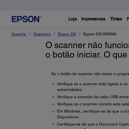
Loja
Impressoras
Tintas
P
Suporte
Scanners
Epson DS
Epson DS-900WN
O scanner não funcio
o botão iniciar. O que
Se o botão do scanner não iniciar o progr
Verifique se o scanner está ligado e 
extremidades.
Verifique a conexão do cabo USB entre
Verifique se o scanner correto está sele
Em Windows, certifique-se de que o sca
Dispositivos.
Certifique-se de que o Document Capt