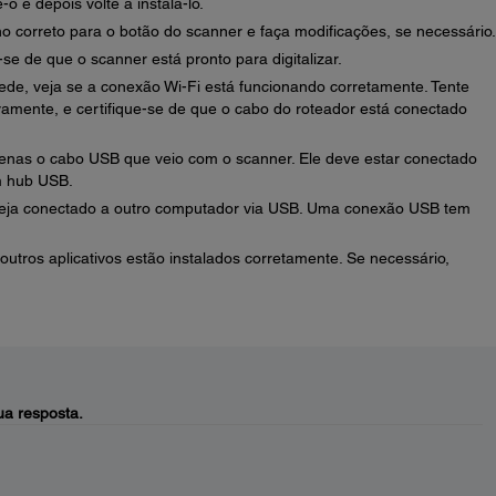
o e depois volte a instalá-lo.
ho correto para o botão do scanner e faça modificações, se necessário.
se de que o scanner está pronto para digitalizar.
ede, veja se a conexão Wi-Fi está funcionando corretamente. Tente
ovamente, e certifique-se de que o cabo do roteador está conectado
enas o cabo USB que veio com o scanner. Ele deve estar conectado
m hub USB.
steja conectado a outro computador via USB. Uma conexão USB tem
outros aplicativos estão instalados corretamente. Se necessário,
a resposta.