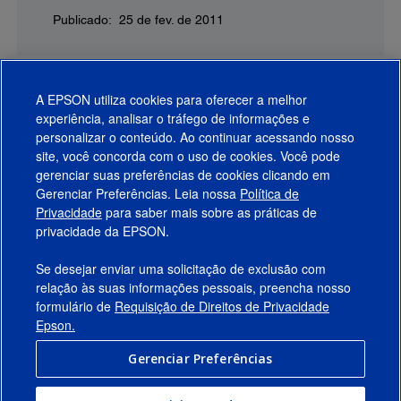
Publicado: 25 de fev. de 2011
A EPSON utiliza cookies para oferecer a melhor
experiência, analisar o tráfego de informações e
personalizar o conteúdo. Ao continuar acessando nosso
site, você concorda com o uso de cookies. Você pode
gerenciar suas preferências de cookies clicando em
Gerenciar Preferências. Leia nossa
Política de
Produtos
Privacidade
para saber mais sobre as práticas de
privacidade da EPSON.
Suporte
Se desejar enviar uma solicitação de exclusão com
Links Sugeridos
relação às suas informações pessoais, preencha nosso
formulário de
Requisição de Direitos de Privacidade
Empresa
Epson.
Gerenciar Preferências
Conecte-se com a Epson