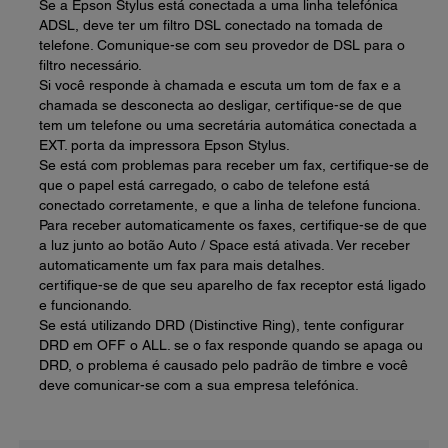
Se a Epson Stylus está conectada a uma linha telefónica
ADSL, deve ter um filtro DSL conectado na tomada de
telefone. Comunique-se com seu provedor de DSL para o
filtro necessário.
Si você responde à chamada e escuta um tom de fax e a
chamada se desconecta ao desligar, certifique-se de que
tem um telefone ou uma secretária automática conectada a
EXT. porta da impressora Epson Stylus.
Se está com problemas para receber um fax, certifique-se de
que o papel está carregado, o cabo de telefone está
conectado corretamente, e que a linha de telefone funciona.
Para receber automaticamente os faxes, certifique-se de que
a luz junto ao botão Auto / Space está ativada. Ver receber
automaticamente um fax para mais detalhes.
certifique-se de que seu aparelho de fax receptor está ligado
e funcionando.
Se está utilizando DRD (Distinctive Ring), tente configurar
DRD em OFF o ALL. se o fax responde quando se apaga ou
DRD, o problema é causado pelo padrão de timbre e você
deve comunicar-se com a sua empresa telefónica.