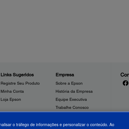
Con
Links Sugeridos
Empresa
Registre Seu Produto
Sobre a Epson
Minha Conta
História da Empresa
Loja Epson
Equipe Executiva
Trabalhe Conosco
Sala de Imprensa
Fale Conosco
nalisar o tráfego de informações e personalizar o conteúdo. Ao