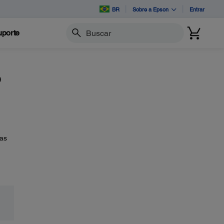
BR
Sobre a Epson
Entrar
porte
Buscar
o
tas