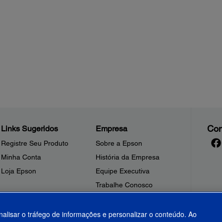
Con
Links Sugeridos
Empresa
Registre Seu Produto
Sobre a Epson
Minha Conta
História da Empresa
Loja Epson
Equipe Executiva
Trabalhe Conosco
Sala de Imprensa
Fale Conosco
nalisar o tráfego de informações e personalizar o conteúdo. Ao