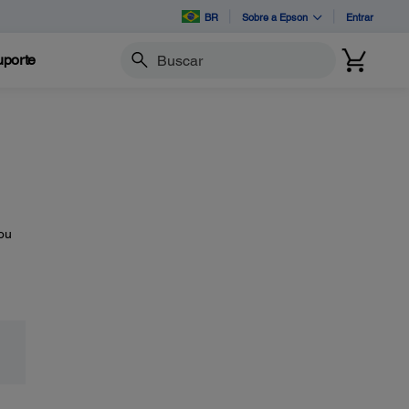
BR
Sobre a Epson
Entrar
porte
Buscar
ou