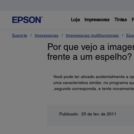
Loja
Impressoras
Tintas
P
Suporte
Impressoras
Impressoras multifuncionais
Eps
Por que vejo a image
frente a um espelho?
Você pode ter ativado acidentalmente a op
uma caracteristica similar, no programa q
,segundo corresponda, e tente novamente
Publicado: 25 de fev. de 2011