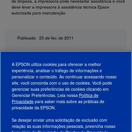
de limpeza, a impressora pode necessitar assistência e você
deve levar a impressora à assistência técnica Epson
autorizada para manutenção
Publicado: 25 de fev. de 2011
A EPSON utiliza cookies para oferecer a melhor
experiência, analisar o tráfego de informações e
personalizar o conteúdo. Ao continuar acessando nosso
site, você concorda com o uso de cookies. Você pode
gerenciar suas preferências de cookies clicando em
Gerenciar Preferências. Leia nossa
Política de
Produtos
Privacidade
para saber mais sobre as práticas de
privacidade da EPSON.
Suporte
Se desejar enviar uma solicitação de exclusão com
Links Sugeridos
relação às suas informações pessoais, preencha nosso