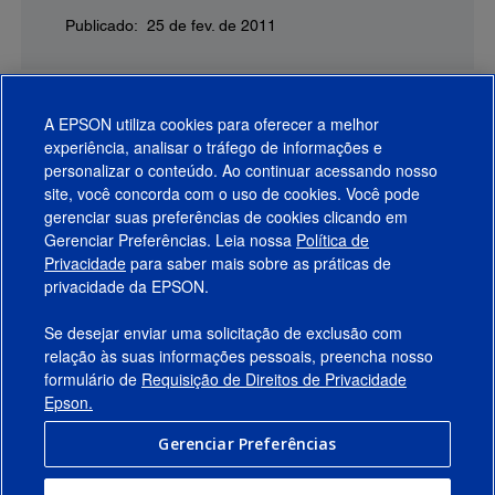
Publicado: 25 de fev. de 2011
A EPSON utiliza cookies para oferecer a melhor
experiência, analisar o tráfego de informações e
personalizar o conteúdo. Ao continuar acessando nosso
site, você concorda com o uso de cookies. Você pode
gerenciar suas preferências de cookies clicando em
Gerenciar Preferências. Leia nossa
Política de
Produtos
Privacidade
para saber mais sobre as práticas de
privacidade da EPSON.
Suporte
Se desejar enviar uma solicitação de exclusão com
Links Sugeridos
relação às suas informações pessoais, preencha nosso
formulário de
Requisição de Direitos de Privacidade
Empresa
Epson.
Gerenciar Preferências
Conecte-se com a Epson