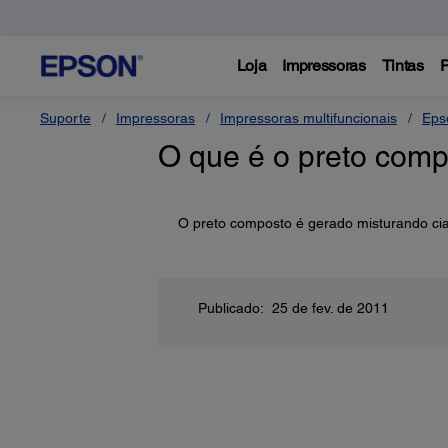
Loja
Impressoras
Tintas
P
Suporte
Impressoras
Impressoras multifuncionais
Eps
O que é o preto com
O preto composto é gerado misturando ci
Publicado: 25 de fev. de 2011