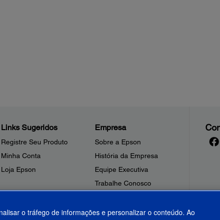
Con
Links Sugeridos
Empresa
Registre Seu Produto
Sobre a Epson
Minha Conta
História da Empresa
Loja Epson
Equipe Executiva
Trabalhe Conosco
Sala de Imprensa
Fale Conosco
nalisar o tráfego de informações e personalizar o conteúdo. Ao