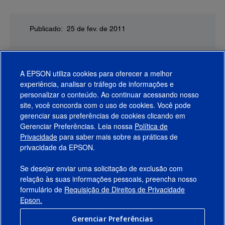
Publicado: 25 de fev. de 2011
A EPSON utiliza cookies para oferecer a melhor
experiência, analisar o tráfego de informações e
personalizar o conteúdo. Ao continuar acessando nosso
site, você concorda com o uso de cookies. Você pode
gerenciar suas preferências de cookies clicando em
Gerenciar Preferências. Leia nossa
Política de
Produtos
Privacidade
para saber mais sobre as práticas de
privacidade da EPSON.
Suporte
Se desejar enviar uma solicitação de exclusão com
Links Sugeridos
relação às suas informações pessoais, preencha nosso
formulário de
Requisição de Direitos de Privacidade
Empresa
Epson.
Gerenciar Preferências
Conecte-se com a Epson