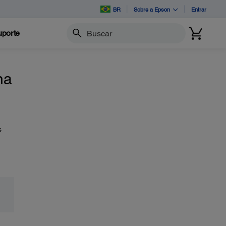
BR
Sobre a Epson
Entrar
porte
Buscar
na
s