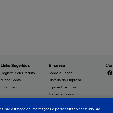
Con
Links Sugeridos
Empresa
Registre Seu Produto
Sobre a Epson
Minha Conta
História da Empresa
Loja Epson
Equipe Executiva
Trabalhe Conosco
Sala de Imprensa
Fale Conosco
nalisar o tráfego de informações e personalizar o conteúdo. Ao