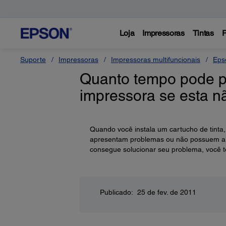
Loja
Impressoras
Tintas
P
Suporte
Impressoras
Impressoras multifuncionais
Eps
Quanto tempo pode p
impressora se esta n
Quando você instala um cartucho de tinta
apresentam problemas ou não possuem a q
consegue solucionar seu problema, você te
Publicado: 25 de fev. de 2011