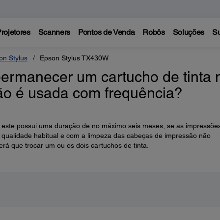
rojetores
Scanners
Pontos de Venda
Robôs
Soluções
Su
on Stylus
Epson Stylus TX430W
ermanecer um cartucho de tinta 
ão é usada com frequência?
, este possui uma duração de no máximo seis meses, se as impressõe
ualidade habitual e com a limpeza das cabeças de impressão não
rá que trocar um ou os dois cartuchos de tinta.