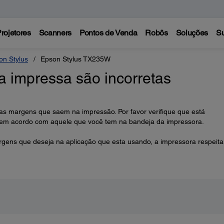
rojetores
Scanners
Pontos de Venda
Robôs
Soluções
Su
on Stylus
Epson Stylus TX235W
 impressa são incorretas
las margens que saem na impressão. Por favor verifique que está
 em acordo com aquele que você tem na bandeja da impressora.
rgens que deseja na aplicação que esta usando, a impressora respeita