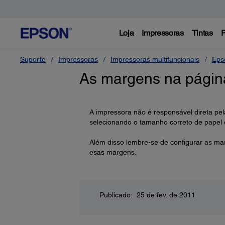
Loja
Impressoras
Tintas
P
Suporte
Impressoras
Impressoras multifuncionais
Eps
As margens na página
A impressora não é responsável direta pe
selecionando o tamanho correto de papel
Além disso lembre-se de configurar as ma
esas margens.
Publicado: 25 de fev. de 2011