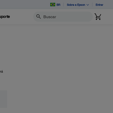
BR
Sobre a Epson
Entrar
porte
Buscar
rá