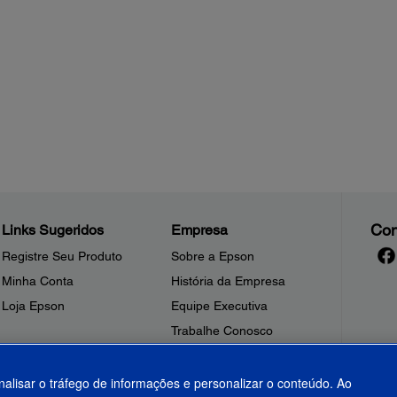
Con
Links Sugeridos
Empresa
Registre Seu Produto
Sobre a Epson
Minha Conta
História da Empresa
Loja Epson
Equipe Executiva
Trabalhe Conosco
Sala de Imprensa
Fale Conosco
nalisar o tráfego de informações e personalizar o conteúdo. Ao