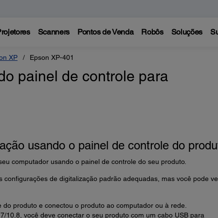
rojetores
Scanners
Pontos de Venda
Robôs
Soluções
Su
on XP
Epson XP-401
o painel de controle para
zação usando o painel de controle do produ
seu computador usando o painel de controle do seu produto.
s configurações de digitalização padrão adequadas, mas você pode ve
re do produto e conectou o produto ao computador ou à rede.
/10.8, você deve conectar o seu produto com um cabo USB para