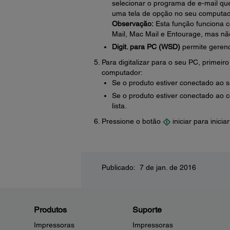
selecionar o programa de e-mail que
uma tela de opção no seu computad
Observação:
Esta função funciona c
Mail, Mac Mail e Entourage, mas n
Digit. para PC (WSD)
permite gerenc
Para digitalizar para o seu PC, primei
computador:
Se o produto estiver conectado ao
Se o produto estiver conectado ao
lista.
Pressione o botão
iniciar para iniciar
Publicado: 7 de jan. de 2016
Produtos
Suporte
Impressoras
Impressoras