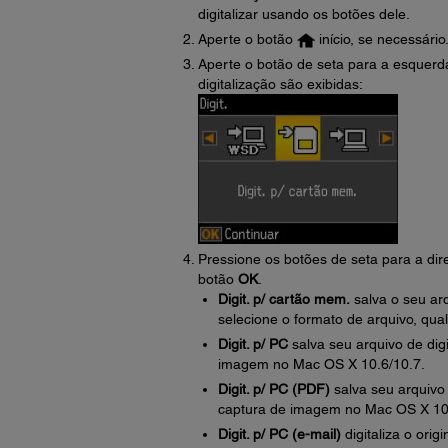
digitalizar usando os botões dele.
Aperte o botão
início, se necessário
Aperte o botão de seta para a esquerda
digitalização são exibidas:
Pressione os botões de seta para a dir
botão
OK
.
Digit. p/ cartão mem.
salva o seu ar
selecione o formato de arquivo, qual
Digit. p/ PC
salva seu arquivo de di
imagem no Mac OS X 10.6/10.7.
Digit. p/ PC (PDF)
salva seu arquivo
captura de imagem no Mac OS X 10
Digit. p/ PC (e-mail)
digitaliza o or