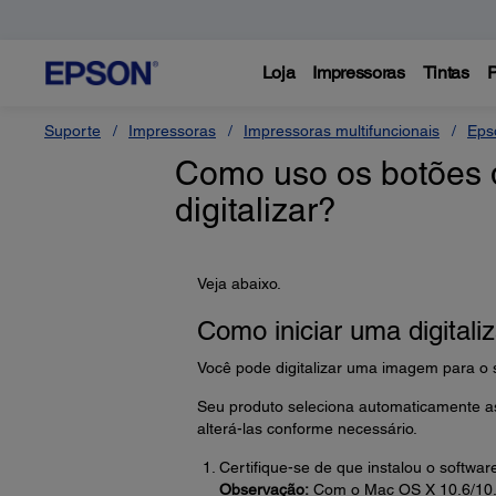
Loja
Impressoras
Tintas
P
Suporte
Impressoras
Impressoras multifuncionais
Eps
Como uso os botões d
digitalizar?
Veja abaixo.
Como iniciar uma digitali
Você pode digitalizar uma imagem para o 
Seu produto seleciona automaticamente a
alterá-las conforme necessário.
Certifique-se de que instalou o softwa
Observação:
Com o Mac OS X 10.6/10.7