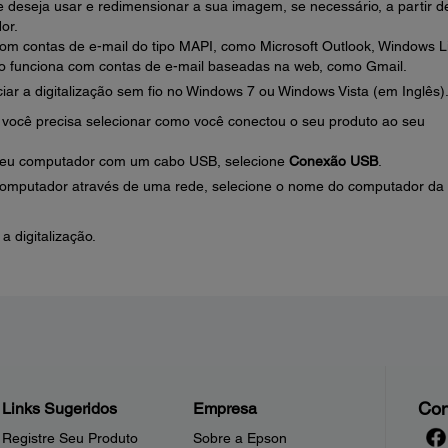
 deseja usar e redimensionar a sua imagem, se necessário, a partir d
or.
om contas de e-mail do tipo MAPI, como Microsoft Outlook, Windows L
ão funciona com contas de e-mail baseadas na web, como Gmail.
iar a digitalização sem fio no Windows 7 ou Windows Vista (em Inglês)
ro você precisa selecionar como você conectou o seu produto ao seu
 seu computador com um cabo USB, selecione
Conexão USB
.
 computador através de uma rede, selecione o nome do computador da
 a digitalização.
Con
Links Sugeridos
Empresa
Registre Seu Produto
Sobre a Epson