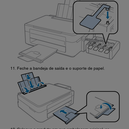
Feche a bandeja de saída e o suporte de papel.