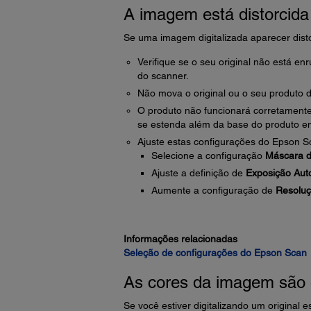
A imagem está distorcida
Se uma imagem digitalizada aparecer disto
Verifique se o seu original não está en
do scanner.
Não mova o original ou o seu produto du
O produto não funcionará corretamente 
se estenda além da base do produto em
Ajuste estas configurações do Epson Sca
Selecione a configuração
Máscara d
Ajuste a definição de
Exposição Aut
Aumente a configuração de
Resolu
Informações relacionadas
Seleção de configurações do Epson Scan
As cores da imagem são 
Se você estiver digitalizando um original