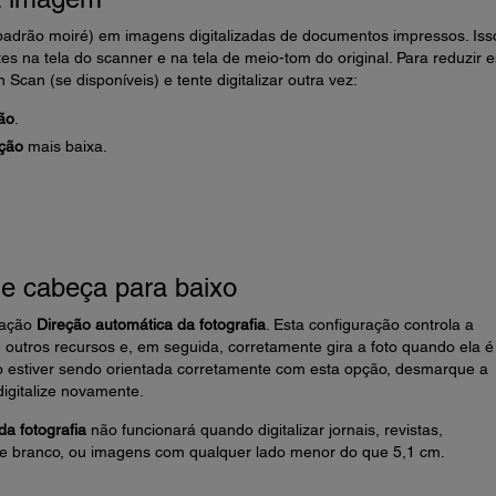
drão moiré) em imagens digitalizadas de documentos impressos. Iss
tes na tela do scanner e na tela de meio-tom do original. Para reduzir 
 Scan (se disponíveis) e tente digitalizar outra vez:
ão
.
ção
mais baixa.
de cabeça para baixo
ração
Direção automática da fotografia
. Esta configuração controla a
 outros recursos e, em seguida, corretamente gira a foto quando ela é
não estiver sendo orientada corretamente com esta opção, desmarque a
igitalize novamente.
da fotografia
não funcionará quando digitalizar jornais, revistas,
 e branco, ou imagens com qualquer lado menor do que 5,1 cm.