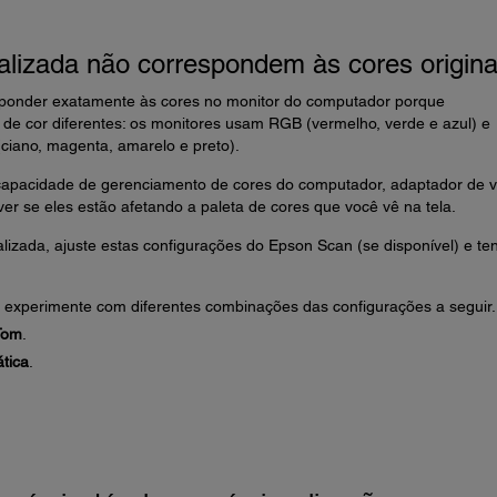
alizada não correspondem às cores origina
ponder exatamente às cores no monitor do computador porque
 de cor diferentes: os monitores usam RGB (vermelho, verde e azul) e
iano, magenta, amarelo e preto).
 capacidade de gerenciamento de cores do computador, adaptador de v
er se eles estão afetando a paleta de cores que você vê na tela.
lizada, ajuste estas configurações do Epson Scan (se disponível) e te
 experimente com diferentes combinações das configurações a seguir.
Tom
.
tica
.