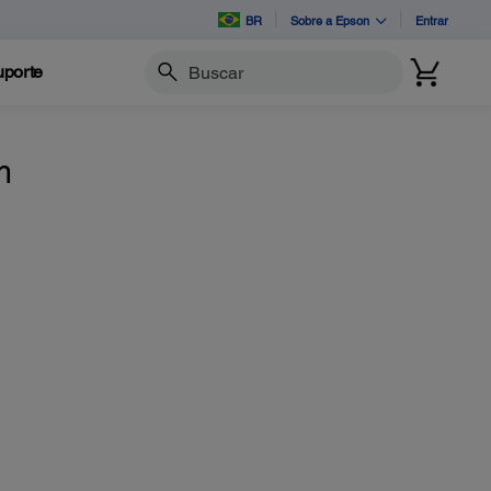
BR
Sobre a Epson
Entrar
porte
Buscar
m