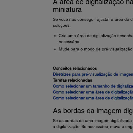
A área de digitalização n
miniatura
Se você não conseguir ajustar a área de d
soluções:
Crie uma área de digitalização desen
necessário.
Mude para o modo de pré-visualização 
Conceitos relacionados
Diretrizes para pré-visualização de image
Tarefas relacionadas
Como selecionar um tamanho de digitaliz
Como selecionar uma área de digitalização
Como selecionar uma área de digitalização
As bordas da imagem digi
Se as bordas de uma imagem digitalizada e
a digitalização. Se necessário, mova o or