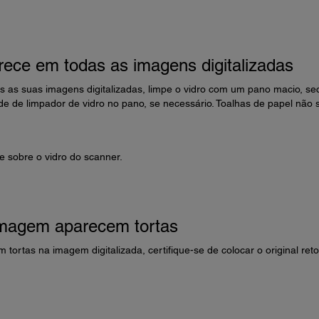
rece em todas as imagens digitalizadas
s as suas imagens digitalizadas, limpe o vidro com um pano macio, se
 de limpador de vidro no pano, se necessário. Toalhas de papel não 
e sobre o vidro do scanner.
imagem aparecem tortas
 tortas na imagem digitalizada, certifique-se de colocar o original reto