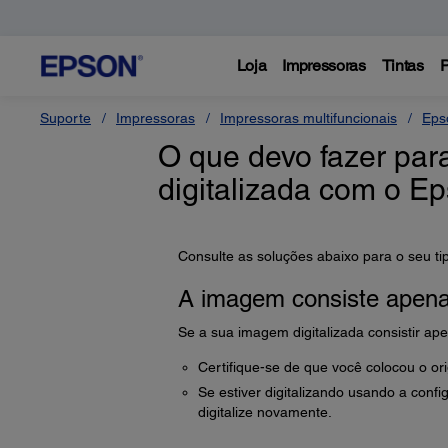
Loja
Impressoras
Tintas
P
Suporte
Impressoras
Impressoras multifuncionais
Eps
O que devo fazer par
digitalizada com o E
Consulte as soluções abaixo para o seu ti
A imagem consiste apena
Se a sua imagem digitalizada consistir ap
Certifique-se de que você colocou o orig
Se estiver digitalizando usando a conf
digitalize novamente.