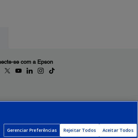
ecte-se com a Epson
Gerenciar Preferências
Rejeitar Todos
Aceitar Todos