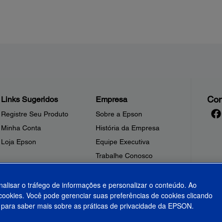
Con
Links Sugeridos
Empresa
Registre Seu Produto
Sobre a Epson
Minha Conta
História da Empresa
Loja Epson
Equipe Executiva
Trabalhe Conosco
Sala de Imprensa
Fale Conosco
nalisar o tráfego de informações e personalizar o conteúdo. Ao
ookies. Você pode gerenciar suas preferências de cookies clicando
Shakira + Epson
para saber mais sobre as práticas de privacidade da EPSON.