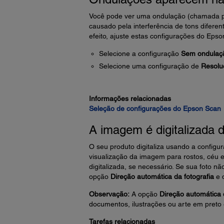
Você pode ver uma ondulação (chamada pa
causado pela interferência de tons diferen
efeito, ajuste estas configurações do Epson
Selecione a configuração
Sem ondulaç
Selecione uma configuração de
Resolu
Informações relacionadas
Seleção de configurações do Epson Scan
A imagem é digitalizada 
O seu produto digitaliza usando a configu
visualização da imagem para rostos, céu e
digitalizada, se necessário. Se sua foto 
opção
Direção automática da fotografia
e d
Observação:
A opção
Direção automática 
documentos, ilustrações ou arte em preto
Tarefas relacionadas