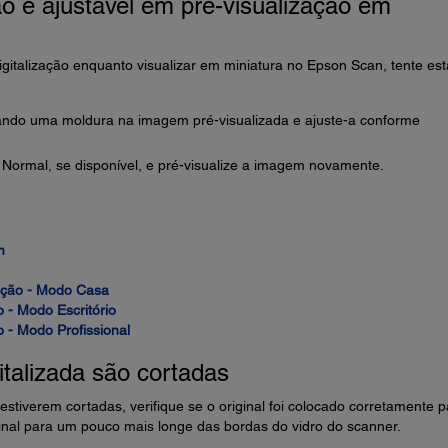
ão é ajustável em pré-visualização em
igitalização enquanto visualizar em miniatura no Epson Scan, tente est
hando uma moldura na imagem pré-visualizada e ajuste-a conforme
Normal, se disponível, e pré-visualize a imagem novamente.
m
ação - Modo Casa
 - Modo Escritório
 - Modo Profissional
talizada são cortadas
stiverem cortadas, verifique se o original foi colocado corretamente p
iginal para um pouco mais longe das bordas do vidro do scanner.