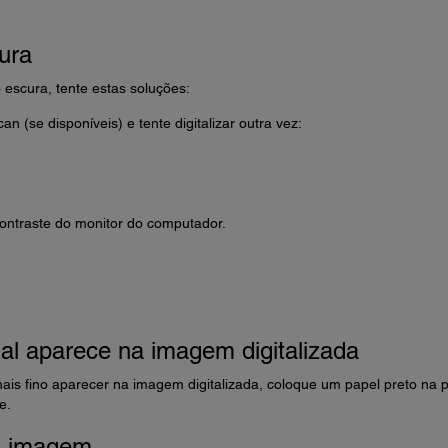
ura
 escura, tente estas soluções:
n (se disponíveis) e tente digitalizar outra vez:
 contraste do monitor do computador.
al aparece na imagem digitalizada
is fino aparecer na imagem digitalizada, coloque um papel preto na 
e.
a imagem