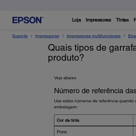
Loja
Impressoras
Tintas
P
Suporte
Impressoras
Impressoras multifuncionais
Eps
Quais tipos de garraf
produto?
Veja abaixo.
Número de referência das 
Use estes números de referência quando co
embalagem:
Cor da tinta
Preto