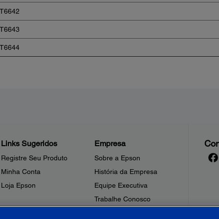
T6642
T6643
T6644
Con
Links Sugeridos
Empresa
Registre Seu Produto
Sobre a Epson
Minha Conta
História da Empresa
Loja Epson
Equipe Executiva
Trabalhe Conosco
Sala de Imprensa