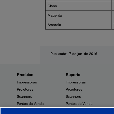
Ciano
Magenta
Amarelo
Publicado: 7 de jan. de 2016
Produtos
Suporte
Impressoras
Impressoras
Projetores
Projetores
Scanners
Scanners
Pontos de Venda
Pontos de Venda
Robôs
Robôs