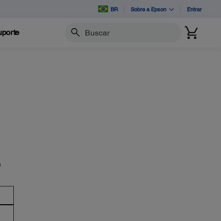
BR
Sobre a Epson
Entrar
porte
Buscar
a