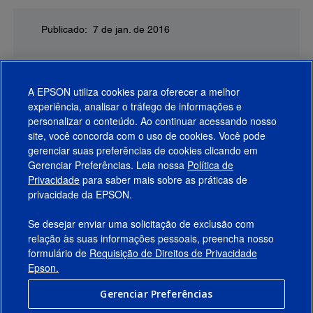
Publicado: 7 de jan. de 2016
A EPSON utiliza cookies para oferecer a melhor
experiência, analisar o tráfego de informações e
personalizar o conteúdo. Ao continuar acessando nosso
site, você concorda com o uso de cookies. Você pode
gerenciar suas preferências de cookies clicando em
Gerenciar Preferências. Leia nossa
Política de
Produtos
Privacidade
para saber mais sobre as práticas de
privacidade da EPSON.
Suporte
Se desejar enviar uma solicitação de exclusão com
Links Sugeridos
relação às suas informações pessoais, preencha nosso
formulário de
Requisição de Direitos de Privacidade
Empresa
Epson.
Gerenciar Preferências
Conecte-se com a Epson