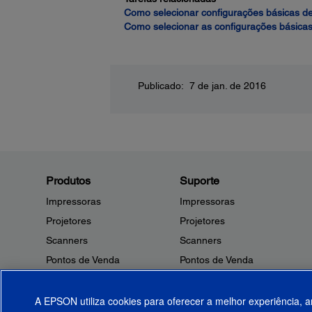
Como selecionar configurações básicas d
Como selecionar as configurações básica
Publicado: 7 de jan. de 2016
Produtos
Suporte
Impressoras
Impressoras
Projetores
Projetores
Scanners
Scanners
Pontos de Venda
Pontos de Venda
Robôs
Robôs
Microdispositivos
Outros Produtos
A EPSON utiliza cookies para oferecer a melhor experiência, a