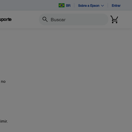
BR
Sobre a Epson
Entrar
porte
Buscar
 no
imir.