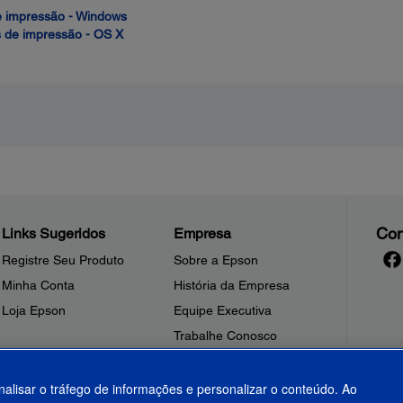
e impressão - Windows
s de impressão - OS X
Con
Links Sugeridos
Empresa
Registre Seu Produto
Sobre a Epson
Minha Conta
História da Empresa
Loja Epson
Equipe Executiva
Trabalhe Conosco
Sala de Imprensa
Fale Conosco
nalisar o tráfego de informações e personalizar o conteúdo. Ao