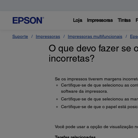
Loja
Impressoras
Tintas
P
Suporte
Impressoras
Impressoras multifuncionais
Eps
O que devo fazer se 
incorretas?
Se os impressos tiverem margens incorreta
Certifique-se de que selecionou as co
software da impressora.
Certifique-se de que selecionou as ma
Certifique-se de que o papel está pos
Você pode usar a opção de visualização no
Tarefas relacionadas