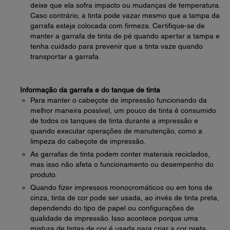
deixe que ela sofra impacto ou mudanças de temperatura.
Caso contrário, a tinta pode vazar mesmo que a tampa da
garrafa esteja colocada com firmeza. Certifique-se de
manter a garrafa de tinta de pé quando apertar a tampa e
tenha cuidado para prevenir que a tinta vaze quando
transportar a garrafa.
Informação da garrafa e do tanque de tinta
Para manter o cabeçote de impressão funcionando da
melhor maneira possível, um pouco de tinta é consumido
de todos os tanques de tinta durante a impressão e
quando executar operações de manutenção, como a
limpeza do cabeçote de impressão.
As garrafas de tinta podem conter materiais reciclados,
mas isso não afeta o funcionamento ou desempenho do
produto.
Quando fizer impressos monocromáticos ou em tons de
cinza, tinta de cor pode ser usada, ao invés de tinta preta,
dependendo do tipo de papel ou configurações de
qualidade de impressão. Isso acontece porque uma
mistura de tintas de cor é usada para criar a cor preta.