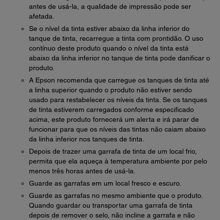
antes de usá-la, a qualidade de impressão pode ser
afetada.
Se o nível da tinta estiver abaixo da linha inferior do
tanque de tinta, recarregue a tinta com prontidão. O uso
contínuo deste produto quando o nível da tinta está
abaixo da linha inferior no tanque de tinta pode danificar o
produto.
A Epson recomenda que carregue os tanques de tinta até
a linha superior quando o produto não estiver sendo
usado para restabelecer os níveis da tinta. Se os tanques
de tinta estiverem carregados conforme especificado
acima, este produto fornecerá um alerta e irá parar de
funcionar para que os níveis das tintas não caiam abaixo
da linha inferior nos tanques de tinta.
Depois de trazer uma garrafa de tinta de um local frio,
permita que ela aqueça à temperatura ambiente por pelo
menos três horas antes de usá-la.
Guarde as garrafas em um local fresco e escuro.
Guarde as garrafas no mesmo ambiente que o produto.
Quando guardar ou transportar uma garrafa de tinta
depois de remover o selo, não incline a garrafa e não