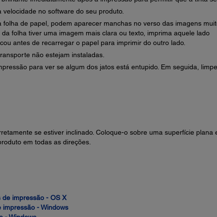
a velocidade no software do seu produto.
ma folha de papel, podem aparecer manchas no verso das imagens mui
da folha tiver uma imagem mais clara ou texto, imprima aquele lado
secou antes de recarregar o papel para imprimir do outro lado.
transporte não estejam instaladas.
mpressão para ver se algum dos jatos está entupido. Em seguida, limpe
retamente se estiver inclinado. Coloque-o sobre uma superfície plana 
produto em todas as direções.
s de impressão - OS X
e impressão - Windows