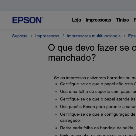
Loja
Impressoras
Tintas
P
Suporte
Impressoras
Impressoras multifuncionais
Eps
O que devo fazer se 
manchado?
Se os impressos estiverem borrados ou ma
Certifique-se de que o papel não está 
Use uma folha de suporte com papel es
Certifique-se de que o papel atende às
Use papéis Epson para garantir a satu
Certifique-se de que a configuração de
carregado.
Retire cada folha da bandeja de saída
Evite manipular os impressos em papel 