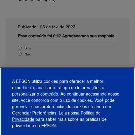
Publicado: 23 de fev. de 2023
Esse conteúdo foi útil?
Agradecemos sua resposta.
Sim
Não
A EPSON utiliza cookies para oferecer a melhor
experiência, analisar o tráfego de informações e
personalizar o conteúdo. Ao continuar acessando nosso
site, você concorda com o uso de cookies. Você pode
gerenciar suas preferências de cookies clicando em
Gerenciar Preferências. Leia nossa
Política de
Produtos
Privacidade
para saber mais sobre as práticas de
privacidade da EPSON.
Suporte