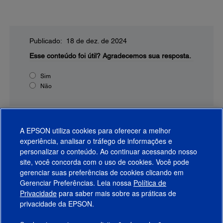
Publicado: 18 de dez. de 2024
Esse conteúdo foi útil?
Agradecemos sua resposta.
Sim
Não
A EPSON utiliza cookies para oferecer a melhor
experiência, analisar o tráfego de informações e
personalizar o conteúdo. Ao continuar acessando nosso
site, você concorda com o uso de cookies. Você pode
gerenciar suas preferências de cookies clicando em
Gerenciar Preferências. Leia nossa
Política de
Produtos
Privacidade
para saber mais sobre as práticas de
privacidade da EPSON.
Suporte