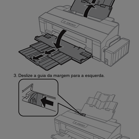
Deslize a guia da margem para a esquerda.