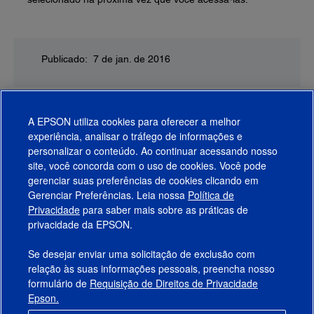
Publicado: 7 de jan. de 2016
A EPSON utiliza cookies para oferecer a melhor
experiência, analisar o tráfego de informações e
personalizar o conteúdo. Ao continuar acessando nosso
site, você concorda com o uso de cookies. Você pode
gerenciar suas preferências de cookies clicando em
Gerenciar Preferências. Leia nossa
Política de
Produtos
Privacidade
para saber mais sobre as práticas de
privacidade da EPSON.
Suporte
Se desejar enviar uma solicitação de exclusão com
Links Sugeridos
relação às suas informações pessoais, preencha nosso
formulário de
Requisição de Direitos de Privacidade
Empresa
Epson.