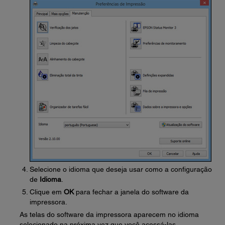
Selecione o idioma que deseja usar como a configuração
de
Idioma
.
Clique em
OK
para fechar a janela do software da
impressora.
As telas do software da impressora aparecem no idioma
selecionado na próxima vez que você acessá-las.