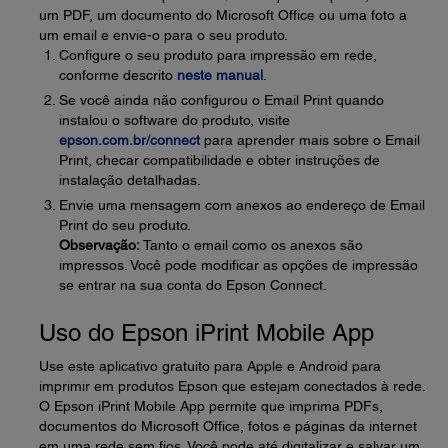
um PDF, um documento do Microsoft Office ou uma foto a
um email e envie-o para o seu produto.
Configure o seu produto para impressão em rede,
conforme descrito
neste manual
.
Se você ainda não configurou o Email Print quando
instalou o software do produto, visite
epson.com.br/connect
para aprender mais sobre o Email
Print, checar compatibilidade e obter instruções de
instalação detalhadas.
Envie uma mensagem com anexos ao endereço de Email
Print do seu produto.
Observação:
Tanto o email como os anexos são
impressos. Você pode modificar as opções de impressão
se entrar na sua conta do Epson Connect.
Uso do Epson iPrint Mobile App
Use este aplicativo gratuito para Apple e Android para
imprimir em produtos Epson que estejam conectados à rede.
O Epson iPrint Mobile App permite que imprima PDFs,
documentos do Microsoft Office, fotos e páginas da internet
em uma rede sem fios. Você pode até digitalizar e salvar um