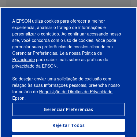
A EPSON utiliza cookies para oferecer a melhor
experiência, analisar o tráfego de informações e
personalizar o conteúdo. Ao continuar acessando nosso
site, você concorda com o uso de cookies. Você pode
gerenciar suas preferências de cookies clicando em
Gerenciar Preferências. Leia nossa
Política de
Produtos
Privacidade
para saber mais sobre as práticas de
privacidade da EPSON.
Suporte
Se desejar enviar uma solicitação de exclusão com
Links Sugeridos
relação às suas informações pessoais, preencha nosso
formulário de
Requisição de Direitos de Privacidade
Empresa
Epson.
Gerenciar Preferências
Conecte-se com a Epson
Rejeitar Todos