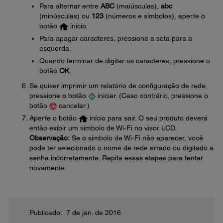
Para alternar entre
ABC
(maiúsculas),
abc
(minúsculas) ou
123
(números e símbolos), aperte o
botão
início.
Para apagar caracteres, pressione a seta para a
esquerda.
Quando terminar de digitar os caracteres, pressione o
botão
OK
.
Se quiser imprimir um relatório de configuração de rede,
pressione o botão
iniciar. (Caso contrário, pressione o
botão
cancelar.)
Aperte o botão
início para sair. O seu produto deverá
então exibir um símbolo de Wi-Fi no visor LCD.
Observação:
Se o símbolo de Wi-Fi não aparecer, você
pode ter selecionado o nome de rede errado ou digitado a
senha incorretamente. Repita essas etapas para tentar
novamente.
Publicado: 7 de jan. de 2016