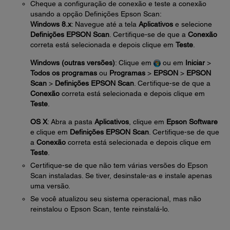
Cheque a configuração de conexão e teste a conexão
usando a opção Definições Epson Scan:
Windows 8.x
: Navegue até a tela
Aplicativos
e selecione
Definições EPSON Scan
. Certifique-se de que a
Conexão
correta está selecionada e depois clique em
Teste
.
Windows (outras versões)
: Clique em
ou em
Iniciar
>
Todos os programas
ou
Programas
>
EPSON
>
EPSON
Scan
>
Definições EPSON Scan
. Certifique-se de que a
Conexão
correta está selecionada e depois clique em
Teste
.
OS X
: Abra a pasta
Aplicativos
, clique em
Epson Software
e clique em
Definições EPSON Scan
. Certifique-se de que
a
Conexão
correta está selecionada e depois clique em
Teste
.
Certifique-se de que não tem várias versões do Epson
Scan instaladas. Se tiver, desinstale-as e instale apenas
uma versão.
Se você atualizou seu sistema operacional, mas não
reinstalou o Epson Scan, tente reinstalá-lo.