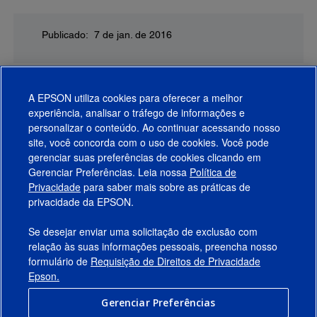
Publicado: 7 de jan. de 2016
A EPSON utiliza cookies para oferecer a melhor
experiência, analisar o tráfego de informações e
personalizar o conteúdo. Ao continuar acessando nosso
site, você concorda com o uso de cookies. Você pode
gerenciar suas preferências de cookies clicando em
Gerenciar Preferências. Leia nossa
Política de
Produtos
Privacidade
para saber mais sobre as práticas de
privacidade da EPSON.
Suporte
Se desejar enviar uma solicitação de exclusão com
Links Sugeridos
relação às suas informações pessoais, preencha nosso
formulário de
Requisição de Direitos de Privacidade
Empresa
Epson.
Gerenciar Preferências
Conecte-se com a Epson