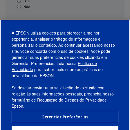
Sim
Não
A EPSON utiliza cookies para oferecer a melhor
experiência, analisar o tráfego de informações e
personalizar o conteúdo. Ao continuar acessando nosso
site, você concorda com o uso de cookies. Você pode
gerenciar suas preferências de cookies clicando em
Gerenciar Preferências. Leia nossa
Política de
Produtos
Privacidade
para saber mais sobre as práticas de
privacidade da EPSON.
Suporte
Se desejar enviar uma solicitação de exclusão com
Links Sugeridos
relação às suas informações pessoais, preencha nosso
formulário de
Requisição de Direitos de Privacidade
Empresa
Epson.
Gerenciar Preferências
Conecte-se com a Epson