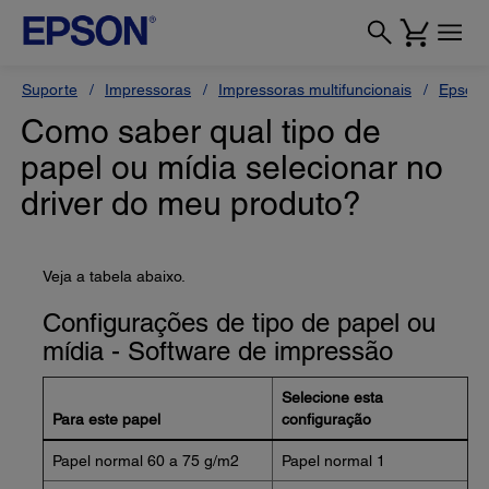
Suporte
Impressoras
Impressoras multifuncionais
Epson 
Como saber qual tipo de
papel ou mídia selecionar no
driver do meu produto?
Veja a tabela abaixo.
Configurações de tipo de papel ou
mídia - Software de impressão
Selecione esta
Para este papel
configuração
Papel normal 60 a 75 g/m2
Papel normal 1