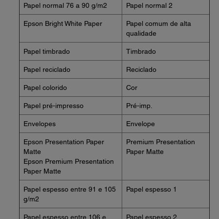
Papel normal 76 a 90 g/m2
Papel normal 2
Epson Bright White Paper
Papel comum de alta
qualidade
Papel timbrado
Timbrado
Papel reciclado
Reciclado
Papel colorido
Cor
Papel pré-impresso
Pré-imp.
Envelopes
Envelope
Epson Presentation Paper
Premium Presentation
Matte
Paper Matte
Epson Premium Presentation
Paper Matte
Papel espesso entre 91 e 105
Papel espesso 1
g/m2
Papel espesso entre 106 e
Papel espesso 2