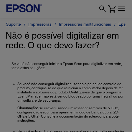
Suporte
Impressoras
Impressoras multifuncionais
Epson 
Não é possível digitalizar em
rede. O que devo fazer?
Se você não conseguir iniciar o Epson Scan para digitalizar em rede,
tente estas soluções:
Se você não conseguir digitalizar usando o painel de controle do
produto, certifique-se de que reiniciou o computador depois de ter
instalado o software do produto. Certifique-se de que o programa
Event Manager não está sendo bloqueado por uma firewall ou por
um software de segurança.
Observação:
Se estiver usando um roteador sem fios de 5 GHz,
configure o roteador para operar em modo de banda dupla (2,4
GHz e 5 GHz). Consulte a documentação do roteador para obter
instruções.
Se você estiver digitalizando um original grande em alta resolução,