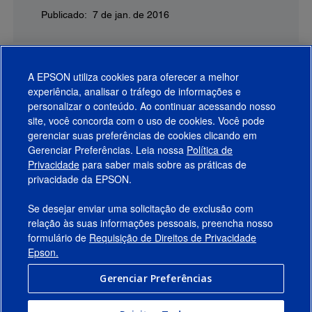
Publicado: 7 de jan. de 2016
A EPSON utiliza cookies para oferecer a melhor
experiência, analisar o tráfego de informações e
personalizar o conteúdo. Ao continuar acessando nosso
site, você concorda com o uso de cookies. Você pode
gerenciar suas preferências de cookies clicando em
Gerenciar Preferências. Leia nossa
Política de
Produtos
Privacidade
para saber mais sobre as práticas de
privacidade da EPSON.
Suporte
Se desejar enviar uma solicitação de exclusão com
Links Sugeridos
relação às suas informações pessoais, preencha nosso
formulário de
Requisição de Direitos de Privacidade
Empresa
Epson.
Gerenciar Preferências
Conecte-se com a Epson