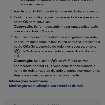
para a esquerda.
Aperte o botão
OK
quando terminar de digitar sua senha.
Confirme as configurações de rede exibidas e pressione o
botão
OK
para salvá-las.
Observação:
Se for necessário mudar uma configuração,
pressione o botão
voltar.
Se quiser imprimir um relatório de configuração de rede,
aperte um dos botões
Iniciar
. (Caso contrário, pressione o
botão
OK
.) Se a conexão de rede tiver sucesso, o ícone
de Wi-Fi aparece no canto superior direito do visor
LCD.
Observação:
Se o ícone
de Wi-Fi não estiver
aparecendo no visor LCD, você pode ter selecionado o
nome de rede errado ou digitado a senha incorretamente.
Repita essas etapas para tentar novamente.
Informações relacionadas
Modificação ou atualização das conexões de rede