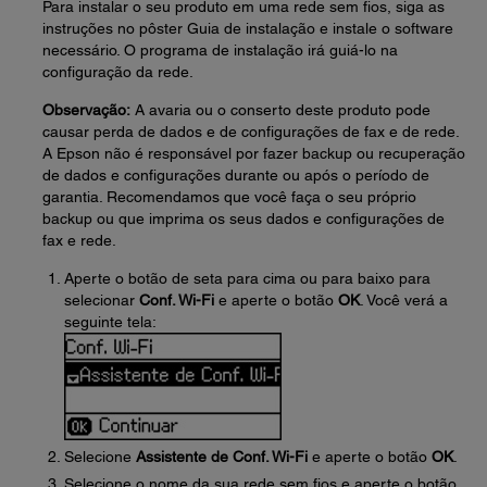
Para instalar o seu produto em uma rede sem fios, siga as
instruções no pôster Guia de instalação e instale o software
necessário. O programa de instalação irá guiá-lo na
configuração da rede.
Observação:
A avaria ou o conserto deste produto pode
causar perda de dados e de configurações de fax e de rede.
A Epson não é responsável por fazer backup ou recuperação
de dados e configurações durante ou após o período de
garantia. Recomendamos que você faça o seu próprio
backup ou que imprima os seus dados e configurações de
fax e rede.
Aperte o botão de seta para cima ou para baixo para
selecionar
Conf. Wi-Fi
e aperte o botão
OK
. Você verá a
seguinte tela:
Selecione
Assistente de Conf. Wi-Fi
e aperte o botão
OK
.
Selecione o nome da sua rede sem fios e aperte o botão