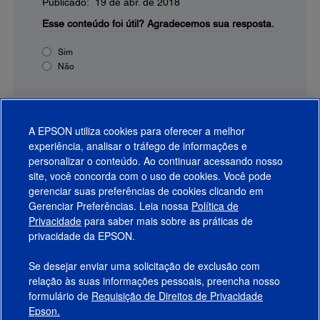
Publicado: 19 de abr. de 2018
Esse conteúdo foi útil?
Agradecemos sua resposta.
Sim
Não
A EPSON utiliza cookies para oferecer a melhor
experiência, analisar o tráfego de informações e
personalizar o conteúdo. Ao continuar acessando nosso
site, você concorda com o uso de cookies. Você pode
gerenciar suas preferências de cookies clicando em
Gerenciar Preferências. Leia nossa
Política de
Produtos
Privacidade
para saber mais sobre as práticas de
privacidade da EPSON.
Suporte
Se desejar enviar uma solicitação de exclusão com
Links Sugeridos
relação às suas informações pessoais, preencha nosso
formulário de
Requisição de Direitos de Privacidade
Empresa
Epson.