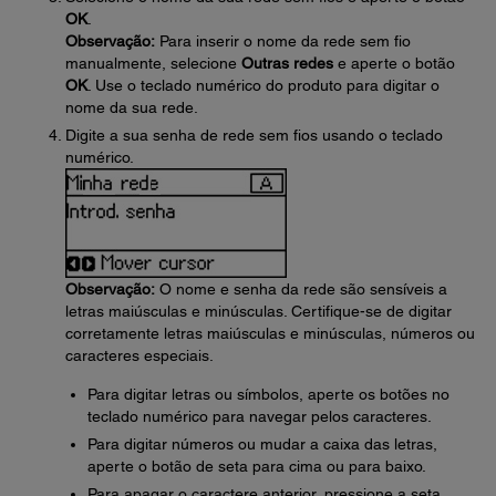
OK
.
Observação:
Para inserir o nome da rede sem fio
manualmente, selecione
Outras redes
e aperte o botão
OK
. Use o teclado numérico do produto para digitar o
nome da sua rede.
Digite a sua senha de rede sem fios usando o teclado
numérico.
Observação:
O nome e senha da rede são sensíveis a
letras maiúsculas e minúsculas. Certifique-se de digitar
corretamente letras maiúsculas e minúsculas, números ou
caracteres especiais.
Para digitar letras ou símbolos, aperte os botões no
teclado numérico para navegar pelos caracteres.
Para digitar números ou mudar a caixa das letras,
aperte o botão de seta para cima ou para baixo.
Para apagar o caractere anterior, pressione a seta