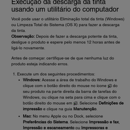
Execução da descarga da tinta
usando um utilitário do computador
Você pode usar o utilitário Eliminação total da tinta (Windows)
ou Limpeza Total do Sistema (OS X) para fazer a descarga
da tinta.
Observação:
Depois de fazer a descarga potente da tinta,
desligue o produto e espere pelo menos 12 horas antes de
ligá-lo novamente.
Antes de começar. certifique-se de que nenhuma luz do
produto esteja indicando erros.
Execute um dos seguintes procedimentos:
Windows:
Acesse a área de trabalho do Windows e
clique com o botão direito do mouse no ícone
do
seu produto na parte direita da barra de tarefas do
Windows, ou clique na seta para cima e clique com o
botão direito do mouse em
. Selecione
Definições de
impressão
e clique na guia
Manutenção
.
Mac
: No menu Apple ou no Dock, selecione
Preferências do Sistema
. Selecione
Impressão e fax
,
Impressão e escaneamento
ou
Impressoras e