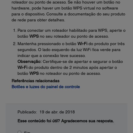
roteador ou ponto de acesso. Se não houver um botão no
hardware, pode haver um botão WPS virtual no software
para o dispositivo. Consulte a documentação do seu produto
de rede para obter detalhes.
Para conectar um roteador habilitado para WPS, aperte o
botão
WPS
no seu roteador ou ponto de acesso.
Mantenha pressionado o botão
Wi-Fi
do produto por três
segundos. O lado esquerdo da luz WiFi fica verde para
indicar que a conexão teve sucesso.
Observação:
Certifique-se de apertar e segurar o botão
Wi-Fi
do produto dentro de 2 minutos após apertar o
botão
WPS
no roteador ou ponto de acesso.
Referências relacionadas
Botões e luzes do painel de controle
Publicado: 19 de abr. de 2018
Esse conteúdo foi útil?
Agradecemos sua resposta.
Sim