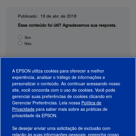
Publicado: 19 de abr. de 2018
Esse conteúdo foi útil?
Agradecemos sua resposta.
Sim
Não
A EPSON utiliza cookies para oferecer a melhor
experiência, analisar o tráfego de informações e
personalizar o conteúdo. Ao continuar acessando nosso
site, você concorda com o uso de cookies. Você pode
gerenciar suas preferências de cookies clicando em
Gerenciar Preferências. Leia nossa
Política de
Produtos
Privacidade
para saber mais sobre as práticas de
privacidade da EPSON.
Suporte
Se desejar enviar uma solicitação de exclusão com
Links Sugeridos
relação às suas informações pessoais, preencha nosso