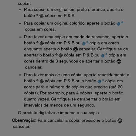
copiar:
Para copiar um original em preto e branco, aperte o
botão
cópia em P & B.
Para copiar um original colorido, aperte o botão
cópia em cores.
Para fazer uma cópia em modo de rascunho, aperte o
botão
cópia em P & B ou
cópia em cores
enquanto aperta o botão
cancelar. Certifique-se de
apertar o botão
cópia em P & B ou
cópia em
cores dentro de 3 segundos de apertar o botão
cancelar.
Para fazer mais de uma cópia, aperte repetidamente o
botão
cópia em P & B ou o botão
cópia em
cores para o número de cópias que precisa (até 20
cópias). Por exemplo, para 4 cópias, aperte o botão
quatro vezes. Certifique-se de apertar o botão em
intervalos de menos de um segundo.
O produto digitaliza e imprime a sua cópia.
Observação:
Para cancelar a cópia, pressione o botão
cancelar.