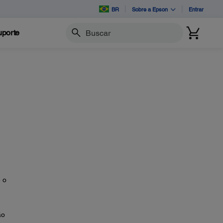
BR
Sobre a Epson
Entrar
porte
Buscar
 o
ão