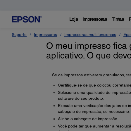
Loja
Impressoras
Tintas
P
Suporte
Impressoras
Impressoras multifuncionais
Eps
O meu impresso fica
aplicativo. O que dev
Se os impressos estiverem granulados, ten
Certifique-se de que colocou corretame
Selecione uma qualidade de impressão m
software do seu produto.
Execute uma verificação dos jatos de i
cabeçote de impressão, se necessário.
Alinhe o cabeçote de impressão.
Você pode ter que aumentar a resoluç