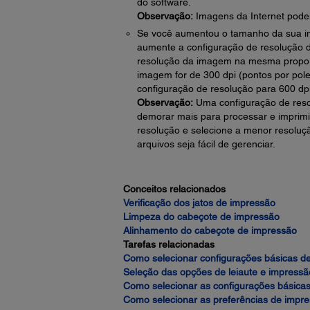
do software.
Observação:
Imagens da Internet podem
Se você aumentou o tamanho da sua i
aumente a configuração de resolução 
resolução da imagem na mesma propor
imagem for de 300 dpi (pontos por po
configuração de resolução para 600 dpi
Observação:
Uma configuração de resol
demorar mais para processar e imprimi
resolução e selecione a menor resoluç
arquivos seja fácil de gerenciar.
Conceitos relacionados
Verificação dos jatos de impressão
Limpeza do cabeçote de impressão
Alinhamento do cabeçote de impressão
Tarefas relacionadas
Como selecionar configurações básicas d
Seleção das opções de leiaute e impress
Como selecionar as configurações básica
Como selecionar as preferências de impr