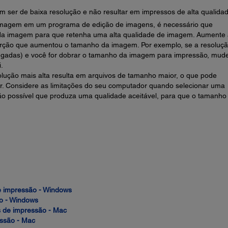
 ser de baixa resolução e não resultar em impressos de alta qualidad
magem em um programa de edição de imagens, é necessário que
da imagem para que retenha uma alta qualidade de imagem. Aumente 
ção que aumentou o tamanho da imagem. Por exemplo, se a resoluçã
legadas) e você for dobrar o tamanho da imagem para impressão, mud
.
ução mais alta resulta em arquivos de tamanho maior, o que pode
r. Considere as limitações do seu computador quando selecionar uma
ão possível que produza uma qualidade aceitável, para que o tamanho
e impressão - Windows
ão - Windows
s de impressão - Mac
essão - Mac