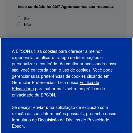
Esse conteúdo foi útil?
Agradecemos sua resposta.
Sim
Não
A EPSON utiliza cookies para oferecer a melhor
experiência, analisar o tráfego de informações e
personalizar o conteúdo. Ao continuar acessando nosso
site, você concorda com o uso de cookies. Você pode
gerenciar suas preferências de cookies clicando em
Gerenciar Preferências. Leia nossa
Política de
Produtos
Privacidade
para saber mais sobre as práticas de
privacidade da EPSON.
Suporte
Se desejar enviar uma solicitação de exclusão com
Links Sugeridos
relação às suas informações pessoais, preencha nosso
formulário de
Requisição de Direitos de Privacidade
Empresa
Epson.