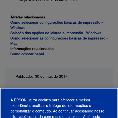
uma posição inclinada ou em ângulo.
Tarefas relacionadas
Como selecionar configurações básicas de impressão -
Windows
Seleção das opções de leiaute e impressão - Windows
Como selecionar as configurações básicas de impressão -
Mac
Informações relacionadas
Como colocar papel
Publicado: 30 de mar. de 2017
A EPSON utiliza cookies para oferecer a melhor
experiência, analisar o tráfego de informações e
personalizar o conteúdo. Ao continuar acessando nosso
site, você concorda com o uso de cookies. Você pode