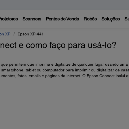
rojetores
Scanners
Pontos de Venda
Robôs
Soluções
Su
on XP
Epson XP-441
ect e como faço para usá-lo?
que permitem que imprima e digitalize de qualquer lugar usando uma
 smartphone, tablet ou computador para imprimir ou digitalizar de casa
cumentos, fotos, emails e páginas da internet. O Epson Connect inclui a