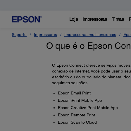
Loja
Impressoras
Tintas
P
Suporte
Impressoras
Impressoras multifuncionais
Eps
O que é o Epson Conn
O Epson Connect oferece serviços móveis 
conexão de internet. Você pode usar o seu
escritório ou do outro lado do planeta, do
seguintes soluções:
Epson Email Print
Epson iPrint Mobile App
Epson Creative Print Mobile App
Epson Remote Print
Epson Scan to Cloud