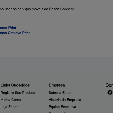
omo usar os serviços móveis do Epson Connect.
son iPrint
pson Creative Print
Con
Links Sugeridos
Empresa
Registre Seu Produto
Sobre a Epson
Minha Conta
História da Empresa
Loja Epson
Equipe Executiva