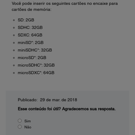
Você pode inserir os seguintes cartões no encaixe para
cartões de memória:
SD: 2GB
SDHC: 32GB
SDXC: 64GB
miniSD*: 2GB
miniSDHC*: 32GB
microSD*: 2GB
microSDHC*: 32GB
microSDXC*: 64GB
Publicado: 29 de mar. de 2018
Esse conteúdo foi útil?
Agradecemos sua resposta.
Sim
Não