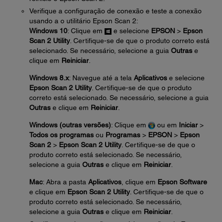
Verifique a configuração de conexão e teste a conexão
usando a o utilitário Epson Scan 2:
Windows 10
: Clique em
e selecione
EPSON
>
Epson
Scan 2 Utility
. Certifique-se de que o produto correto está
selecionado. Se necessário, selecione a guia
Outras
e
clique em
Reiniciar
.
Windows 8.x
: Navegue até a tela
Aplicativos
e selecione
Epson Scan 2 Utility
. Certifique-se de que o produto
correto está selecionado. Se necessário, selecione a guia
Outras
e clique em
Reiniciar
.
Windows (outras versões)
: Clique em
ou em
Iniciar
>
Todos os programas
ou
Programas
>
EPSON
>
Epson
Scan 2
>
Epson Scan 2 Utility
. Certifique-se de que o
produto correto está selecionado. Se necessário,
selecione a guia
Outras
e clique em
Reiniciar
.
Mac
: Abra a pasta
Aplicativos
, clique em
Epson Software
e clique em
Epson Scan 2 Utility
. Certifique-se de que o
produto correto está selecionado. Se necessário,
selecione a guia
Outras
e clique em
Reiniciar
.