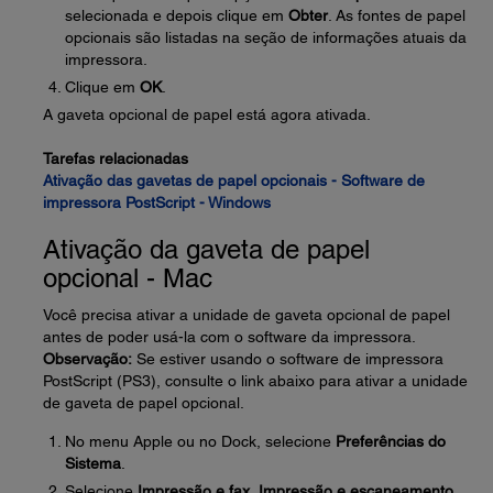
selecionada e depois clique em
Obter
. As fontes de papel
opcionais são listadas na seção de informações atuais da
impressora.
Clique em
OK
.
A gaveta opcional de papel está agora ativada.
Tarefas relacionadas
Ativação das gavetas de papel opcionais - Software de
impressora PostScript - Windows
Ativação da gaveta de papel
opcional - Mac
Você precisa ativar a unidade de gaveta opcional de papel
antes de poder usá-la com o software da impressora.
Observação:
Se estiver usando o software de impressora
PostScript (PS3), consulte o link abaixo para ativar a unidade
de gaveta de papel opcional.
No menu Apple ou no Dock, selecione
Preferências do
Sistema
.
Selecione
Impressão e fax
,
Impressão e escaneamento