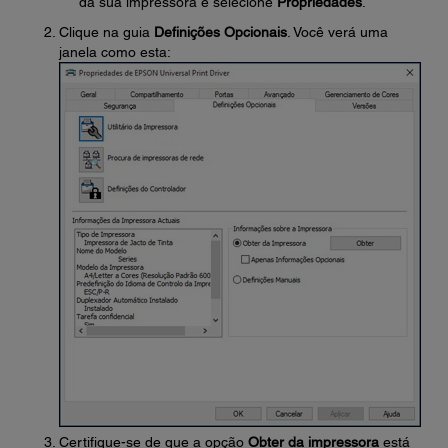
da sua impressora e selecione
Propriedades
.
Clique na guia
Definições Opcionais
. Você verá uma
janela como esta:
Certifique-se de que a opção
Obter da impressora
está