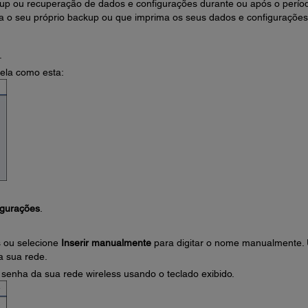
up ou recuperação de dados e configurações durante ou após o perío
 o seu próprio backup ou que imprima os seus dados e configurações
.
tela como esta:
igurações
.
s ou selecione
Inserir manualmente
para digitar o nome manualmente.
a sua rede.
a senha da sua rede wireless usando o teclado exibido.