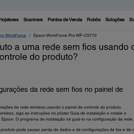
rojetores
Scanners
Pontos de Venda
Robôs
Soluções
Su
on WorkForce
Epson WorkForce Pro WF-C5710
uto a uma rede sem fios usando 
ontrole do produto?
gurações da rede sem fios no painel de
urações de rede wireless usando o painel de controle do produto.
reless, siga as instruções no pôster Guia de instalação e instale o
a Epson. O programa de instalação irá guiá-lo na configuração da rede.
 produto pode causar perda de dados e de configurações de fax e de r