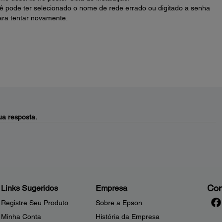
cê pode ter selecionado o nome de rede errado ou digitado a senha
ara tentar novamente.
a resposta.
Con
Links Sugeridos
Empresa
Registre Seu Produto
Sobre a Epson
Minha Conta
História da Empresa