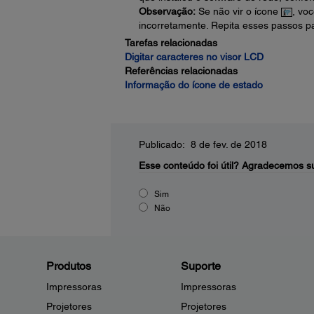
Observação:
Se não vir o ícone
, vo
incorretamente. Repita esses passos p
Tarefas relacionadas
Digitar caracteres no visor LCD
Referências relacionadas
Informação do ícone de estado
Publicado: 8 de fev. de 2018
Esse conteúdo foi útil?
Agradecemos su
Sim
Não
Produtos
Suporte
Impressoras
Impressoras
Projetores
Projetores