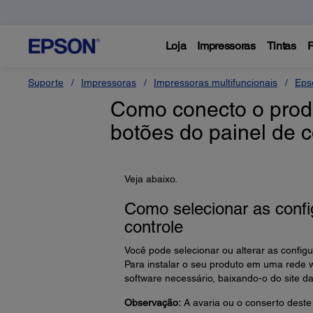
Loja
Impressoras
Tintas
P
Suporte
Impressoras
Impressoras multifuncionais
Eps
Como conecto o prod
botões do painel de c
Veja abaixo.
Como selecionar as confi
controle
Você pode selecionar ou alterar as config
Para instalar o seu produto em uma rede wi
software necessário, baixando-o do site d
Observação:
A avaria ou o conserto deste