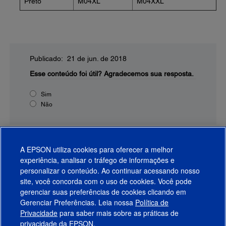
Preto
M04XL
M04XXL
Publicado: 21 de jun. de 2018
Esse conteúdo foi útil?
Agradecemos sua resposta.
Sim
Não
A EPSON utiliza cookies para oferecer a melhor
experiência, analisar o tráfego de informações e
personalizar o conteúdo. Ao continuar acessando nosso
site, você concorda com o uso de cookies. Você pode
gerenciar suas preferências de cookies clicando em
Gerenciar Preferências. Leia nossa
Política de
Produtos
Privacidade
para saber mais sobre as práticas de
privacidade da EPSON.
Suporte