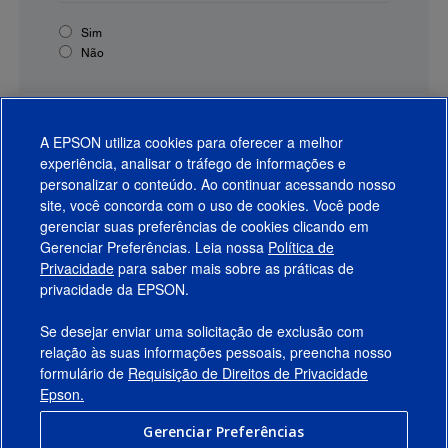
Sim
Não
A EPSON utiliza cookies para oferecer a melhor
experiência, analisar o tráfego de informações e
personalizar o conteúdo. Ao continuar acessando nosso
site, você concorda com o uso de cookies. Você pode
gerenciar suas preferências de cookies clicando em
Gerenciar Preferências. Leia nossa
Política de
Produtos
Privacidade
para saber mais sobre as práticas de
privacidade da EPSON.
Suporte
Se desejar enviar uma solicitação de exclusão com
Links Sugeridos
relação às suas informações pessoais, preencha nosso
formulário de
Requisição de Direitos de Privacidade
Empresa
Epson.
Gerenciar Preferências
Conecte-se com a Epson