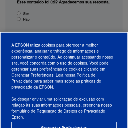
Esse conteúdo foi útil?
Agradecemos sua resposta.
Sim
Não
A EPSON utiliza cookies para oferecer a melhor
experiência, analisar o tráfego de informações e
personalizar o conteúdo. Ao continuar acessando nosso
site, você concorda com o uso de cookies. Você pode
gerenciar suas preferências de cookies clicando em
Gerenciar Preferências. Leia nossa
Política de
Produtos
Privacidade
para saber mais sobre as práticas de
privacidade da EPSON.
Suporte
Se desejar enviar uma solicitação de exclusão com
Links Sugeridos
relação às suas informações pessoais, preencha nosso
formulário de
Requisição de Direitos de Privacidade
Empresa
Epson.
Gerenciar Preferências