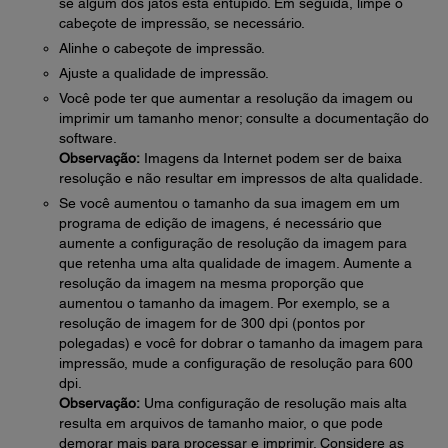
se algum dos jatos está entupido. Em seguida, limpe o
cabeçote de impressão, se necessário.
Alinhe o cabeçote de impressão.
Ajuste a qualidade de impressão.
Você pode ter que aumentar a resolução da imagem ou
imprimir um tamanho menor; consulte a documentação do
software.
Observação:
Imagens da Internet podem ser de baixa
resolução e não resultar em impressos de alta qualidade.
Se você aumentou o tamanho da sua imagem em um
programa de edição de imagens, é necessário que
aumente a configuração de resolução da imagem para
que retenha uma alta qualidade de imagem. Aumente a
resolução da imagem na mesma proporção que
aumentou o tamanho da imagem. Por exemplo, se a
resolução de imagem for de 300 dpi (pontos por
polegadas) e você for dobrar o tamanho da imagem para
impressão, mude a configuração de resolução para 600
dpi.
Observação:
Uma configuração de resolução mais alta
resulta em arquivos de tamanho maior, o que pode
demorar mais para processar e imprimir. Considere as