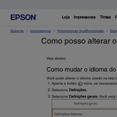
Loja
Impressoras
Tintas
P
Suporte
Impressoras
Impressoras multifuncionais
Eps
Como posso alterar o
Veja abaixo.
Como mudar o idioma do
Você pode alterar o idioma usado na tela
Aperte o botão
início, se necessário
Selecione
Definições
.
Selecione
Definições gerais
. Você verá