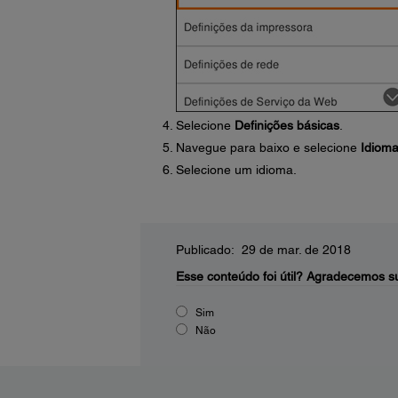
Selecione
Definições básicas
.
Navegue para baixo e selecione
Idiom
Selecione um idioma.
Publicado: 29 de mar. de 2018
Esse conteúdo foi útil?
Agradecemos su
Sim
Não