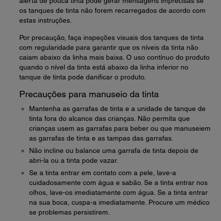
alerta de pouca tinta pode gerar mensagens imprecisas se
os tanques de tinta não forem recarregados de acordo com
estas instruções.
Por precaução, faça inspeções visuais dos tanques de tinta
com regularidade para garantir que os níveis da tinta não
caiam abaixo da linha mais baixa. O uso contínuo do produto
quando o nível da tinta está abaixo da linha inferior no
tanque de tinta pode danificar o produto.
Precauções para manuseio da tinta
Mantenha as garrafas de tinta e a unidade de tanque de
tinta fora do alcance das crianças. Não permita que
crianças usem as garrafas para beber ou que manuseiem
as garrafas de tinta e as tampas das garrafas.
Não incline ou balance uma garrafa de tinta depois de
abri-la ou a tinta pode vazar.
Se a tinta entrar em contato com a pele, lave-a
cuidadosamente com água e sabão. Se a tinta entrar nos
olhos, lave-os imediatamente com água. Se a tinta entrar
na sua boca, cuspa-a imediatamente. Procure um médico
se problemas persistirem.