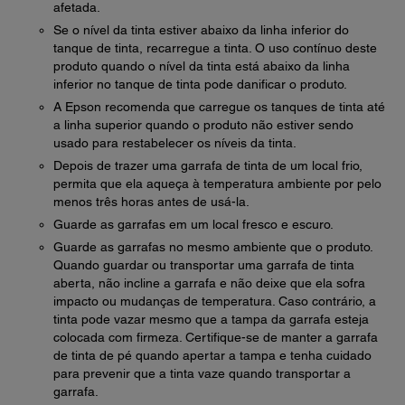
afetada.
Se o nível da tinta estiver abaixo da linha inferior do
tanque de tinta, recarregue a tinta. O uso contínuo deste
produto quando o nível da tinta está abaixo da linha
inferior no tanque de tinta pode danificar o produto.
A Epson recomenda que carregue os tanques de tinta até
a linha superior quando o produto não estiver sendo
usado para restabelecer os níveis da tinta.
Depois de trazer uma garrafa de tinta de um local frio,
permita que ela aqueça à temperatura ambiente por pelo
menos três horas antes de usá-la.
Guarde as garrafas em um local fresco e escuro.
Guarde as garrafas no mesmo ambiente que o produto.
Quando guardar ou transportar uma garrafa de tinta
aberta, não incline a garrafa e não deixe que ela sofra
impacto ou mudanças de temperatura. Caso contrário, a
tinta pode vazar mesmo que a tampa da garrafa esteja
colocada com firmeza. Certifique-se de manter a garrafa
de tinta de pé quando apertar a tampa e tenha cuidado
para prevenir que a tinta vaze quando transportar a
garrafa.