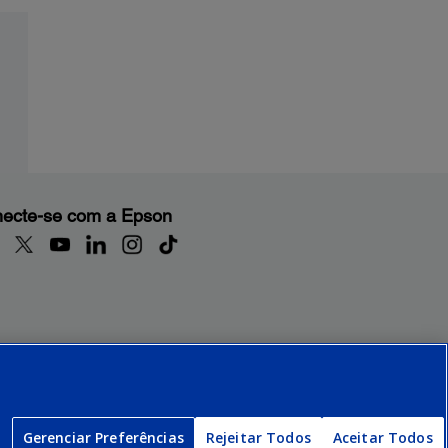
ecte-se com a Epson
Gerenciar Preferências
Rejeitar Todos
Aceitar Todos