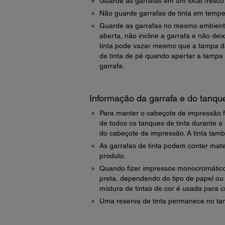
Guarde as garrafas em um local fresco
Não guarde garrafas de tinta em tempe
Guarde as garrafas no mesmo ambiente
aberta, não incline a garrafa e não de
tinta pode vazar mesmo que a tampa da
de tinta de pé quando apertar a tampa 
garrafa.
Informação da garrafa e do tanque
Para manter o cabeçote de impressão 
de todos os tanques de tinta durante
do cabeçote de impressão. A tinta tam
As garrafas de tinta podem conter mat
produto.
Quando fizer impressos monocromáticos 
preta, dependendo do tipo de papel ou
mistura de tintas de cor é usada para cr
Uma reserva de tinta permanece no ta