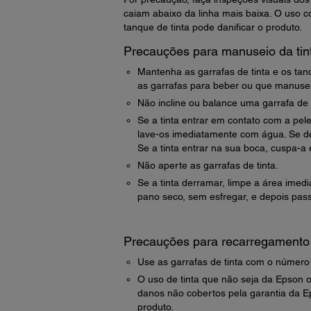
caiam abaixo da linha mais baixa. O uso co
tanque de tinta pode danificar o produto.
Precauções para manuseio da tin
Mantenha as garrafas de tinta e os tan
as garrafas para beber ou que manusei
Não incline ou balance uma garrafa de t
Se a tinta entrar em contato com a pel
lave-os imediatamente com água. Se de
Se a tinta entrar na sua boca, cuspa-
Não aperte as garrafas de tinta.
Se a tinta derramar, limpe a área imed
pano seco, sem esfregar, e depois pass
Precauções para recarregamento 
Use as garrafas de tinta com o número 
O uso de tinta que não seja da Epson o
danos não cobertos pela garantia da E
produto.