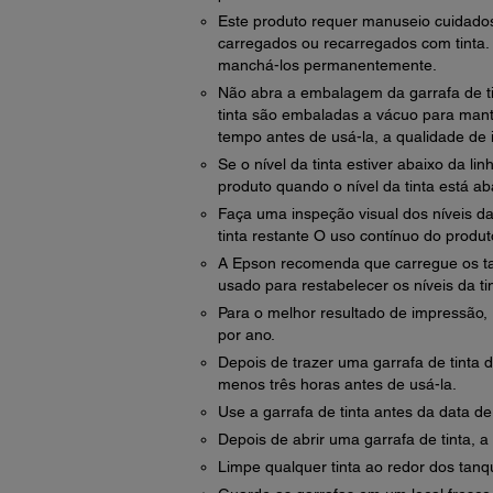
Este produto requer manuseio cuidadoso
carregados ou recarregados com tinta. 
manchá-los permanentemente.
Não abra a embalagem da garrafa de tin
tinta são embaladas a vácuo para mante
tempo antes de usá-la, a qualidade de
Se o nível da tinta estiver abaixo da li
produto quando o nível da tinta está ab
Faça uma inspeção visual dos níveis das
tinta restante O uso contínuo do produt
A Epson recomenda que carregue os tan
usado para restabelecer os níveis da ti
Para o melhor resultado de impressão, 
por ano.
Depois de trazer uma garrafa de tinta 
menos três horas antes de usá-la.
Use a garrafa de tinta antes da data 
Depois de abrir uma garrafa de tinta, 
Limpe qualquer tinta ao redor dos tan