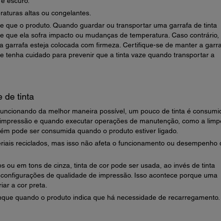
 e escuro.
raturas altas ou congelantes.
 que o produto. Quando guardar ou transportar uma garrafa de tinta
ixe que ela sofra impacto ou mudanças de temperatura. Caso contrário,
 garrafa esteja colocada com firmeza. Certifique-se de manter a garr
e tenha cuidado para prevenir que a tinta vaze quando transportar a
 de tinta
funcionando da melhor maneira possível, um pouco de tinta é consumi
 a impressão e quando executar operações de manutenção, como a lim
bém pode ser consumida quando o produto estiver ligado.
eriais reciclados, mas isso não afeta o funcionamento ou desempenho 
ou em tons de cinza, tinta de cor pode ser usada, ao invés de tinta
 configurações de qualidade de impressão. Isso acontece porque uma
iar a cor preta.
nque quando o produto indica que há necessidade de recarregamento.