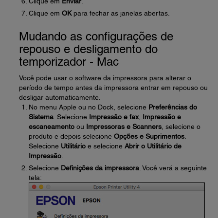
Clique em
Enviar
.
Clique em
OK
para fechar as janelas abertas.
Mudando as configurações de
repouso e desligamento do
temporizador - Mac
Você pode usar o software da impressora para alterar o
período de tempo antes da impressora entrar em repouso ou
desligar automaticamente.
No menu Apple ou no Dock, selecione
Preferências do
Sistema
. Selecione
Impressão e fax
,
Impressão e
escaneamento
ou
Impressoras e Scanners
, selecione o
produto e depois selecione
Opções e Suprimentos
.
Selecione
Utilitário
e selecione
Abrir o Utilitário de
Impressão
.
Selecione
Definições da impressora
. Você verá a seguinte
tela: