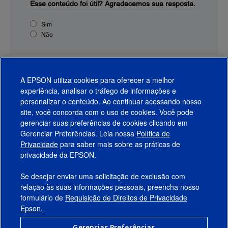
Esse conteúdo foi útil?
Agradecemos sua resposta.
Sim
Não
A EPSON utiliza cookies para oferecer a melhor
experiência, analisar o tráfego de informações e
personalizar o conteúdo. Ao continuar acessando nosso
site, você concorda com o uso de cookies. Você pode
gerenciar suas preferências de cookies clicando em
Gerenciar Preferências. Leia nossa
Política de
Produtos
Privacidade
para saber mais sobre as práticas de
privacidade da EPSON.
Suporte
Se desejar enviar uma solicitação de exclusão com
Links Sugeridos
relação às suas informações pessoais, preencha nosso
formulário de
Requisição de Direitos de Privacidade
Empresa
Epson.
Gerenciar Preferências