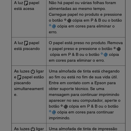
A luz
papel
Não há papel ou várias folhas foram
está acesa
alimentadas ao mesmo tempo.
Carregue papel no produto e pressione
o botão
cópia em P & B ou o botão
cópia em cores para eliminar o
erro.
A luz
papel
O papel está preso no produto. Remova
está piscando
o papel preso e pressione o botão
cópia em P & B ou o botão
cópia
em cores para eliminar o erro.
As luzes
ligar
Uma almofada de tinta está chegando
e
papel estão
ao fim ou está no fim de sua vida útil.
piscando
Entre em contato com a Epson para
simultaneament
obter suporte técnico. Se uma
e.
mensagem para continuar imprimindo
aparecer no seu computador, aperte o
botão
cópia em P & B ou o botão
cópia em cores para continuar
imprimindo.
As luzes
ligar
Uma almofada de tinta de impressão