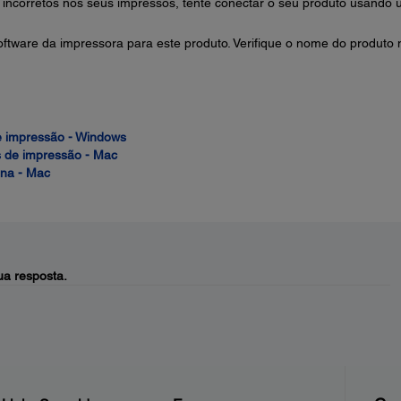
incorretos nos seus impressos, tente conectar o seu produto usando
oftware da impressora para este produto. Verifique o nome do produto 
e impressão - Windows
s de impressão - Mac
ina - Mac
a resposta.