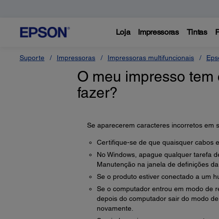
Loja
Impressoras
Tintas
P
Suporte
Impressoras
Impressoras multifuncionais
Eps
O meu impresso tem c
fazer?
Se aparecerem caracteres incorretos em s
Certifique-se de que quaisquer cabos
No Windows, apague qualquer tarefa d
Manutenção na janela de definições da
Se o produto estiver conectado a um h
Se o computador entrou em modo de re
depois do computador sair do modo de 
novamente.