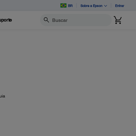
BR
Sobre a Epson
Entrar
porte
Buscar
uia